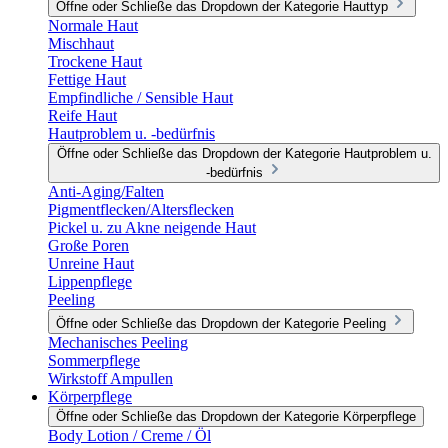
Öffne oder Schließe das Dropdown der Kategorie Hauttyp
Normale Haut
Mischhaut
Trockene Haut
Fettige Haut
Empfindliche / Sensible Haut
Reife Haut
Hautproblem u. -bedürfnis
Öffne oder Schließe das Dropdown der Kategorie Hautproblem u.
-bedürfnis
Anti-Aging/Falten
Pigmentflecken/Altersflecken
Pickel u. zu Akne neigende Haut
Große Poren
Unreine Haut
Lippenpflege
Peeling
Öffne oder Schließe das Dropdown der Kategorie Peeling
Mechanisches Peeling
Sommerpflege
Wirkstoff Ampullen
Körperpflege
Öffne oder Schließe das Dropdown der Kategorie Körperpflege
Body Lotion / Creme / Öl