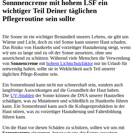
Sonnnencreme mit hohem LSF ein
wichtiger Teil Deiner täglichen
Pflegeroutine sein sollte
Die Sonne ist ein wichtiger Bestandteil unseres Lebens, sie gibt uns
Wärme und Licht, doch zu viel Sonne kann unserer Haut schaden.
Das Risiko von Hautkrebs und vorzeitiger Hautalterung steigt, wenn
wir uns zu lange und zu oft der Sonne aussetzen, ohne uns
ausreichend zu schützen. Während viele Menschen die Verwendung
von
Sonnencreme
mit
hohem Lichtschutzfaktor
nur im Urlaub für
notwendig halten, sollte sie in Wirklichkeit auch Teil unserer
täglichen Pflege-Routine sein.
Ein Sonnenbrand kann nicht nur schmerzhaft sein, sondern auch
langfristige Auswirkungen auf die Gesundheit der Haut haben.
Die
UV-Strahlen
der Sonne können die DNA unserer Hautzellen
schädigen, was zu Mutationen und schließlich zu Hautkrebs führen
kann. Ein Sonnenbrand kann auch die Kollagenproduktion in der
Haut stören, was zu vorzeitiger Hautalterung und Faltenbildung
führen kann.
Um die Haut vor diesen Schäden zu schützen, sollten wir uns mit
Sonnencreme
eincremen, bevor wir uns der Sonne aussetzen.