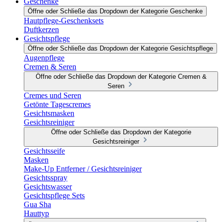
Geschenke
Öffne oder Schließe das Dropdown der Kategorie Geschenke
Hautpflege-Geschenksets
Duftkerzen
Gesichtspflege
Öffne oder Schließe das Dropdown der Kategorie Gesichtspflege
Augenpflege
Cremen & Seren
Öffne oder Schließe das Dropdown der Kategorie Cremen &
Seren
Cremes und Seren
Getönte Tagescremes
Gesichtsmasken
Gesichtsreiniger
Öffne oder Schließe das Dropdown der Kategorie
Gesichtsreiniger
Gesichtsseife
Masken
Make-Up Entferner / Gesichtsreiniger
Gesichtsspray
Gesichtswasser
Gesichtspflege Sets
Gua Sha
Hauttyp