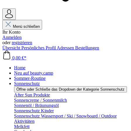
Menü schließen
Ihr Konto
Anmelden
oder
registrieren
Übersicht
Persönliches Profil
Adressen
Bestellungen
0,00 €*
Home
Neu auf beauty.camp
Sommer-Routine
Sonnenschutz
Öffne oder Schließe das Dropdown der Kategorie Sonnenschutz
After Sun Produkte
Sonnencreme / Sonnenmilch
Sonnenöl / Bräunungsöl
Sonnenschutz Kinder
Sonnenschutz Wassersport / Ski / Snowboard / Outdoor
Aktivitäten
Melkfett