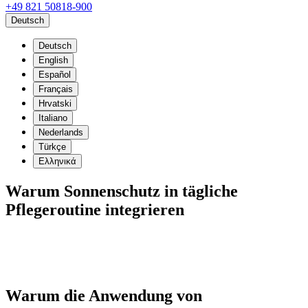
+49 821 50818-900
Deutsch
Deutsch
English
Español
Français
Hrvatski
Italiano
Nederlands
Türkçe
Ελληνικά
Warum Sonnenschutz in tägliche
Pflegeroutine integrieren
Warum die Anwendung von