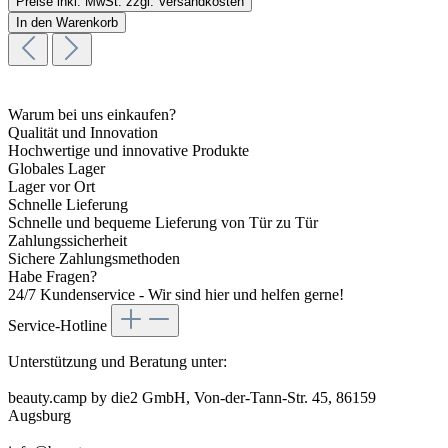
Preise inkl. MwSt. zzgl. Versandkosten
In den Warenkorb
Warum bei uns einkaufen?
Qualität und Innovation
Hochwertige und innovative Produkte
Globales Lager
Lager vor Ort
Schnelle Lieferung
Schnelle und bequeme Lieferung von Tür zu Tür
Zahlungssicherheit
Sichere Zahlungsmethoden
Habe Fragen?
24/7 Kundenservice - Wir sind hier und helfen gerne!
Service-Hotline
Unterstützung und Beratung unter:
beauty.camp by die2 GmbH, Von-der-Tann-Str. 45, 86159
Augsburg