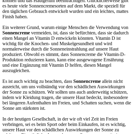
können und das Hautgefühl beeinträchtigen. Glücklicherweise gibt
es heute viele Sonnencremesorten auf dem Markt, die speziell für
den täglichen Gebrauch entwickelt wurden und ein leichtes, mattes
Finish haben.
Ein weiterer Grund, warum einige Menschen die Verwendung von
Sonnencreme
vermeiden, ist, dass sie befürchten, dass sie dadurch
einen Mangel an Vitamin D entwickeln könnten. Vitamin D ist
wichtig für die Knochen- und Muskelgesundheit und wird
normalerweise durch die Sonneneinstrahlung auf unsere Haut
produziert. Obwohl es stimmt, dass Sonnencreme die Vitamin-D-
Produktion reduzieren kann, kann eine ausgewogene Ernährung
und eine Ergänzung mit Vitamin D helfen, diesen Mangel
auszugleichen.
Es ist auch wichtig zu beachten, dass
Sonnencreme
allein nicht
ausreicht, um uns vollständig vor den schädlichen Auswirkungen
der Sonne zu schützen. Wir sollten uns auch anderweitig schützen,
indem wir Kleidung tragen, die unsere Haut bedeckt, insbesondere
bei längeren Aufenthalten im Freien, und Schatten suchen, wenn die
Sonne am stärksten ist.
In der heutigen Gesellschaft, in der wir oft viel Zeit im Freien
verbringen, sei es beim Sport oder beim Einkaufen, ist es wichtig,
unsere Haut vor den schädlichen Auswirkungen der Sonne zu