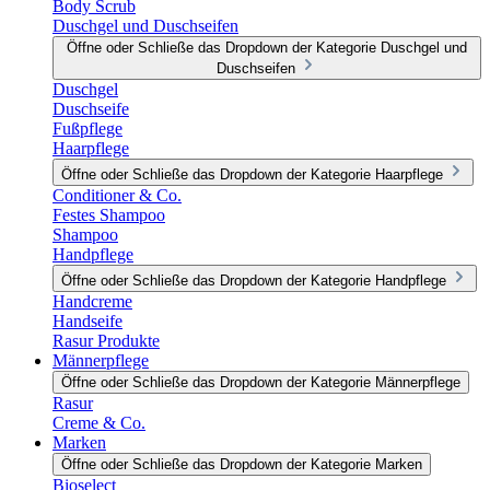
Body Scrub
Duschgel und Duschseifen
Öffne oder Schließe das Dropdown der Kategorie Duschgel und
Duschseifen
Duschgel
Duschseife
Fußpflege
Haarpflege
Öffne oder Schließe das Dropdown der Kategorie Haarpflege
Conditioner & Co.
Festes Shampoo
Shampoo
Handpflege
Öffne oder Schließe das Dropdown der Kategorie Handpflege
Handcreme
Handseife
Rasur Produkte
Männerpflege
Öffne oder Schließe das Dropdown der Kategorie Männerpflege
Rasur
Creme & Co.
Marken
Öffne oder Schließe das Dropdown der Kategorie Marken
Bioselect