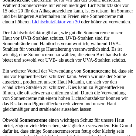
Während Sonnencreme mit einem niedrigen Lichtschutzfaktor von
15 oder 20 für den Alltag ausreichen kann, ist es ratsam, im Sommer
und bei längeren Aufenthalten im Freien eine Sonnencreme mit
einem höheren
Lichtschutzfaktor von 30
oder höher zu verwenden.
Der Lichtschutzfaktor gibt an, wie gut die Sonnencreme unsere
Haut vor UVB-Strahlen schützt. UVB-Strahlen sind für
Sonnenbrände und Hautkrebs verantwortlich, während UVA-
Strahlen für vorzeitige Hautalterung verantwortlich sind. Es ist
wichtig, eine Sonnencreme zu wählen, die einen Breitbandschutz
bietet und sowohl vor UVB- als auch vor UVA-Strahlen schützt.
Ein weiterer Vorteil der Verwendung von
Sonnencreme
ist, dass sie
uns vor Pigmentflecken schützen kann. Wenn wir uns der Sonne
aussetzen, produziert unsere Haut Melanin, um sich vor den
schädlichen Strahlen zu schützen. Dies kann zu Pigmentflecken
führen, die oft schwer zu entfernen sind. Durch die Verwendung
von Sonnencreme mit einem hohen Lichtschutzfaktor können wir
das Risiko von Pigmentflecken reduzieren und unsere Haut
gleichmäßiger und strahlender aussehen lassen.
Obwohl
Sonnencreme
einen wichtigen Schutz für unsere Haut
bietet, zögern viele Menschen, sie täglich zu verwenden. Ein Grund
dafür ist, dass einige Sonnencremesorten fettig oder klebrig sein