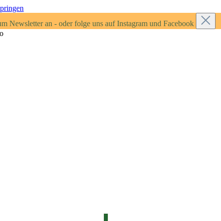
springen
um Newsletter an - oder folge uns auf Instagram und Facebook
ro