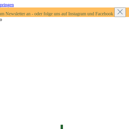
springen
um Newsletter an - oder folge uns auf Instagram und Facebook
ro