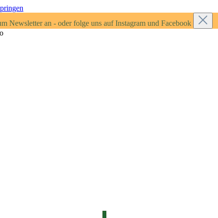
springen
um Newsletter an - oder folge uns auf Instagram und Facebook
ro