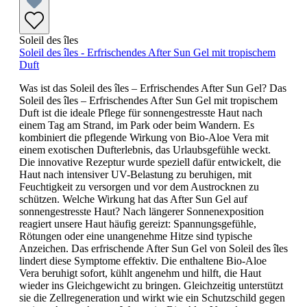
Soleil des îles
Soleil des îles - Erfrischendes After Sun Gel mit tropischem
Duft
Was ist das Soleil des îles – Erfrischendes After Sun Gel? Das
Soleil des îles – Erfrischendes After Sun Gel mit tropischem
Duft ist die ideale Pflege für sonnengestresste Haut nach
einem Tag am Strand, im Park oder beim Wandern. Es
kombiniert die pflegende Wirkung von Bio-Aloe Vera mit
einem exotischen Dufterlebnis, das Urlaubsgefühle weckt.
Die innovative Rezeptur wurde speziell dafür entwickelt, die
Haut nach intensiver UV-Belastung zu beruhigen, mit
Feuchtigkeit zu versorgen und vor dem Austrocknen zu
schützen. Welche Wirkung hat das After Sun Gel auf
sonnengestresste Haut? Nach längerer Sonnenexposition
reagiert unsere Haut häufig gereizt: Spannungsgefühle,
Rötungen oder eine unangenehme Hitze sind typische
Anzeichen. Das erfrischende After Sun Gel von Soleil des îles
lindert diese Symptome effektiv. Die enthaltene Bio-Aloe
Vera beruhigt sofort, kühlt angenehm und hilft, die Haut
wieder ins Gleichgewicht zu bringen. Gleichzeitig unterstützt
sie die Zellregeneration und wirkt wie ein Schutzschild gegen