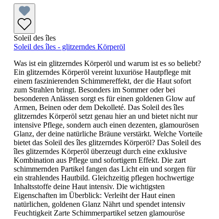
Soleil des îles
Soleil des îles - glitzerndes Körperöl
Was ist ein glitzerndes Körperöl und warum ist es so beliebt?
Ein glitzerndes Körperöl vereint luxuriöse Hautpflege mit
einem faszinierenden Schimmereffekt, der die Haut sofort
zum Strahlen bringt. Besonders im Sommer oder bei
besonderen Anlässen sorgt es für einen goldenen Glow auf
Armen, Beinen oder dem Dekolleté. Das Soleil des îles
glitzerndes Körperöl setzt genau hier an und bietet nicht nur
intensive Pflege, sondern auch einen dezenten, glamourösen
Glanz, der deine natürliche Bräune verstärkt. Welche Vorteile
bietet das Soleil des îles glitzerndes Körperöl? Das Soleil des
îles glitzerndes Körperöl überzeugt durch eine exklusive
Kombination aus Pflege und sofortigem Effekt. Die zart
schimmernden Partikel fangen das Licht ein und sorgen für
ein strahlendes Hautbild. Gleichzeitig pflegen hochwertige
Inhaltsstoffe deine Haut intensiv. Die wichtigsten
Eigenschaften im Überblick: Verleiht der Haut einen
natürlichen, goldenen Glanz Nährt und spendet intensiv
Feuchtigkeit Zarte Schimmerpartikel setzen glamouröse