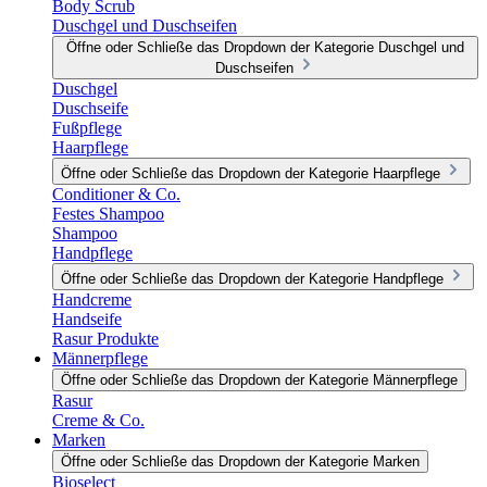
Body Scrub
Duschgel und Duschseifen
Öffne oder Schließe das Dropdown der Kategorie Duschgel und
Duschseifen
Duschgel
Duschseife
Fußpflege
Haarpflege
Öffne oder Schließe das Dropdown der Kategorie Haarpflege
Conditioner & Co.
Festes Shampoo
Shampoo
Handpflege
Öffne oder Schließe das Dropdown der Kategorie Handpflege
Handcreme
Handseife
Rasur Produkte
Männerpflege
Öffne oder Schließe das Dropdown der Kategorie Männerpflege
Rasur
Creme & Co.
Marken
Öffne oder Schließe das Dropdown der Kategorie Marken
Bioselect