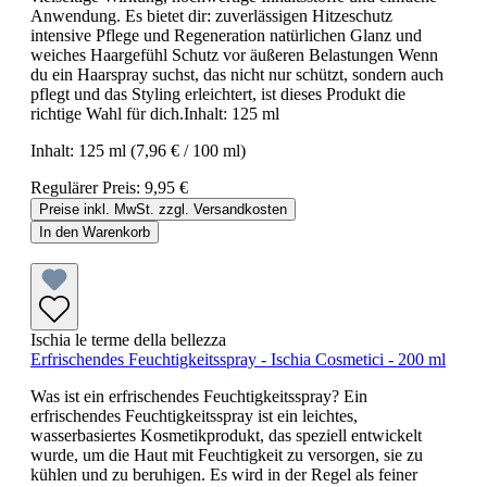
Anwendung. Es bietet dir: zuverlässigen Hitzeschutz
intensive Pflege und Regeneration natürlichen Glanz und
weiches Haargefühl Schutz vor äußeren Belastungen Wenn
du ein Haarspray suchst, das nicht nur schützt, sondern auch
pflegt und das Styling erleichtert, ist dieses Produkt die
richtige Wahl für dich.Inhalt: 125 ml
Inhalt:
125 ml
(7,96 € / 100 ml)
Regulärer Preis:
9,95 €
Preise inkl. MwSt. zzgl. Versandkosten
In den Warenkorb
Ischia le terme della bellezza
Erfrischendes Feuchtigkeitsspray - Ischia Cosmetici - 200 ml
Was ist ein erfrischendes Feuchtigkeitsspray? Ein
erfrischendes Feuchtigkeitsspray ist ein leichtes,
wasserbasiertes Kosmetikprodukt, das speziell entwickelt
wurde, um die Haut mit Feuchtigkeit zu versorgen, sie zu
kühlen und zu beruhigen. Es wird in der Regel als feiner