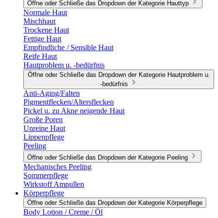
Öffne oder Schließe das Dropdown der Kategorie Hauttyp
Normale Haut
Mischhaut
Trockene Haut
Fettige Haut
Empfindliche / Sensible Haut
Reife Haut
Hautproblem u. -bedürfnis
Öffne oder Schließe das Dropdown der Kategorie Hautproblem u.
-bedürfnis
Anti-Aging/Falten
Pigmentflecken/Altersflecken
Pickel u. zu Akne neigende Haut
Große Poren
Unreine Haut
Lippenpflege
Peeling
Öffne oder Schließe das Dropdown der Kategorie Peeling
Mechanisches Peeling
Sommerpflege
Wirkstoff Ampullen
Körperpflege
Öffne oder Schließe das Dropdown der Kategorie Körperpflege
Body Lotion / Creme / Öl