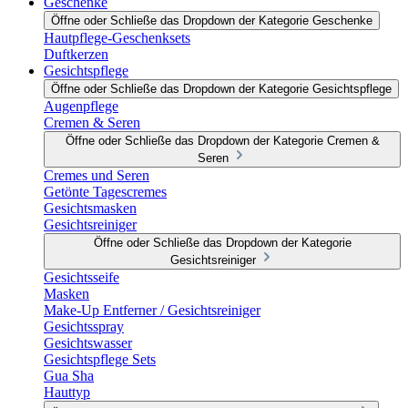
Geschenke
Öffne oder Schließe das Dropdown der Kategorie Geschenke
Hautpflege-Geschenksets
Duftkerzen
Gesichtspflege
Öffne oder Schließe das Dropdown der Kategorie Gesichtspflege
Augenpflege
Cremen & Seren
Öffne oder Schließe das Dropdown der Kategorie Cremen &
Seren
Cremes und Seren
Getönte Tagescremes
Gesichtsmasken
Gesichtsreiniger
Öffne oder Schließe das Dropdown der Kategorie
Gesichtsreiniger
Gesichtsseife
Masken
Make-Up Entferner / Gesichtsreiniger
Gesichtsspray
Gesichtswasser
Gesichtspflege Sets
Gua Sha
Hauttyp