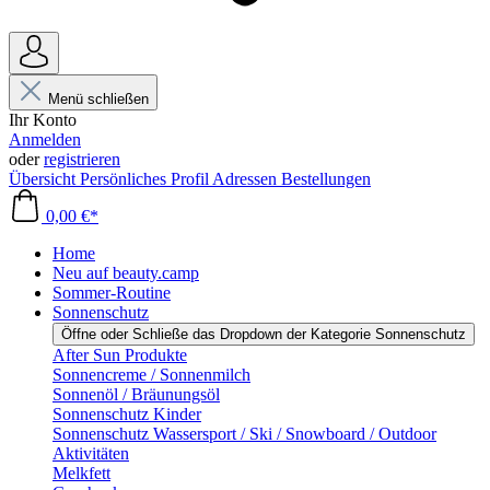
Menü schließen
Ihr Konto
Anmelden
oder
registrieren
Übersicht
Persönliches Profil
Adressen
Bestellungen
0,00 €*
Home
Neu auf beauty.camp
Sommer-Routine
Sonnenschutz
Öffne oder Schließe das Dropdown der Kategorie Sonnenschutz
After Sun Produkte
Sonnencreme / Sonnenmilch
Sonnenöl / Bräunungsöl
Sonnenschutz Kinder
Sonnenschutz Wassersport / Ski / Snowboard / Outdoor
Aktivitäten
Melkfett