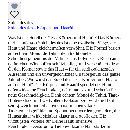
Soleil des îles
Soleil des îles - Körper- und Haaröl
Was ist das Soleil des îles - Körper- und Haaröl? Das Körper-
und Haaröl von Soleil des îles ist eine exotische Pflege, die
Haut und Haare gleichermaßen verwöhnt. Die Formel basiert
auf echtem Monoi de Tahiti, dem traditionellen
Schönheitsgeheimnis der Vahines aus Polynesien. Reich an
natürlichen Wirkstoffen schützt, pflegt und verschönert dieses
Öl den Körper sowie das Haar – für ein seidig-glänzendes
Aussehen und ein unvergleichliches Urlaubsgefühl das ganze
Jahr über. Wie wirkt das Soleil des îles - Körper- und Haaröl
auf der Haut? Das Körper- und Haaröl spendet der Haut
tiefenwirksame Feuchtigkeit, nährt intensiv und schenkt ihr
neue Geschmeidigkeit. Dank echtem Monoi de Tahiti, Tiare-
Blütenextrakt und wertvollem Kokosnussöl wird die Haut
seidig-weich und erhält einen natürlichen Glanz.
Trockenheitsgefühle und Spannungen werden gemindert, die
Hautstruktur wirkt sichtbar glatter und gepflegter. Die
wichtigsten Vorteile für Deine Haut: Intensive
Feuchtigkeitsversorgung Tiefenwirksame Nährstoffzufuhr