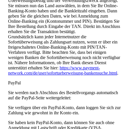
Überweisungsbetrag und der Verwendungszweck angezeigt.
Sie müssen nun das Land auswählen, in dem Sie Ihr Online-
Banking-Konto haben und die Bankleitzahl eingeben. Dann
geben Sie die gleichen Daten, wie bei Anmeldung zum
Online-Banking ein (Kontonummer und PIN). Bestätigen Sie
Ihre Bestellung durch Eingabe der TAN. Direkt im Anschluss
erhalten Sie die Transaktion bestätigt.
Grundsätzlich kann jeder Internetnutzer die
Sofortüberweisung als Zahlungsart nutzen, wenn er über ein
freigeschaltetes Online-Banking-Konto mit PIN/TAN-
Verfahren verfügt. Bitte beachten Sie, dass bei einigen
wenigen Banken die Sofortüberweisung noch nicht verfügbar
ist. Nähere Informationen, ob Ihre Bank diesen Dienst
unterstützt erhalten Sie hier:
https://www.payment-
network.com/de/user/sofortueberweisung-bankensuche.html
.
PayPal
Sie werden nach Abschluss des Bestellvorgangs automatisch
auf die PayPal-Seite weitergeleitet:
Sie verfügen über ein PayPal-Konto, dann loggen Sie sich zur
Zahlung wie gewohnt in ihr Konto ein.
Sie haben kein PayPal-Konto, dann können Sie auch ohne
Anmeldung mit Lastschrift oder Kreditkarte (VISA,