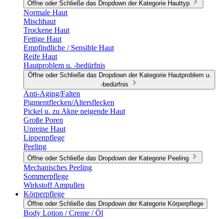
Öffne oder Schließe das Dropdown der Kategorie Hauttyp
Normale Haut
Mischhaut
Trockene Haut
Fettige Haut
Empfindliche / Sensible Haut
Reife Haut
Hautproblem u. -bedürfnis
Öffne oder Schließe das Dropdown der Kategorie Hautproblem u.
-bedürfnis
Anti-Aging/Falten
Pigmentflecken/Altersflecken
Pickel u. zu Akne neigende Haut
Große Poren
Unreine Haut
Lippenpflege
Peeling
Öffne oder Schließe das Dropdown der Kategorie Peeling
Mechanisches Peeling
Sommerpflege
Wirkstoff Ampullen
Körperpflege
Öffne oder Schließe das Dropdown der Kategorie Körperpflege
Body Lotion / Creme / Öl