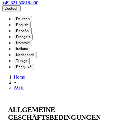
+49 821 50818-900
Deutsch
Deutsch
English
Español
Français
Hrvatski
Italiano
Nederlands
Türkçe
Ελληνικά
Home
AGB
ALLGEMEINE
GESCHÄFTSBEDINGUNGEN