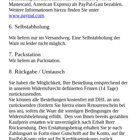
Mastercard, American Express) als PayPal-Gast bezahlen.
Weitere Informationen hierzu finden Sie unter
www.paypal.com
.
6. Selbstabholung
Wir liefern nur im Versandweg. Eine Selbstabholung der
Ware ist leider nicht möglich.
7. Packstation
Wir liefern an Packstation.
8. Rückgabe / Umtausch
Sie haben die Möglichkeit, Ihre Bestellung entsprechend der
in unserem Widerrufsrecht definierten Fristen (14 Tage)
zurückzusenden.
Sie können alle Bestellungen kostenfrei mit DHL an uns
zurücksenden (fordern Sie hierzu einen Retourenschein bei
uns an), sofern die Ware die sonstigen Bedingungen der
Widerrufsbelehrung erfüllt. Den von Ihnen bereits gezahlten
Kaufpreis erstatten wir unverzüglich nach Erhalt Ihrer
Rücksendung. Den Erstattungsbetrag erhalten Sie je nach
Zahlungsart in Form einer Gutschrift auf Ihr Konto, auf Ihr
PayPal-Konto oder auf Ihr Kreditkartenkonto zurück.