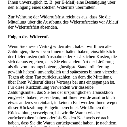
Ihnen unverzüglich (z. B. per E-Mail) eine Bestätigung über
den Eingang eines solchen Widerrufs übermitteln.
Zur Wahrung der Widerrufsfrist reicht es aus, dass Sie die
Mitteilung über die Ausübung des Widerrufsrechts vor Ablauf
der Widerrufsfrist absenden.
Folgen des Widerrufs
Wenn Sie diesen Vertrag widerrufen, haben wir Ihnen alle
Zahlungen, die wir von Ihnen erhalten haben, einschließlich
der Lieferkosten (mit Ausnahme der zusätzlichen Kosten, die
sich daraus ergeben, dass Sie eine andere Art der Lieferung
als die von uns angebotene, günstigste Standardlieferung
gewählt haben), unverzüglich und spätestens binnen vierzehn
Tagen ab dem Tag zurückzuzahlen, an dem die Mitteilung
über Ihren Widerruf dieses Vertrags bei uns eingegangen ist.
Für diese Rückzahlung verwenden wir dasselbe
Zahlungsmittel, das Sie bei der ursprünglichen Transaktion
eingesetzt haben, es sei denn, mit Ihnen wurde ausdrücklich
etwas anderes vereinbart; in keinem Fall werden Ihnen wegen
dieser Rückzahlung Entgelte berechnet. Wir können die
Rückzahlung verweigern, bis wir die Waren wieder
zurückerhalten haben oder bis Sie den Nachweis erbracht
haben, dass Sie die Waren zurückgesandt haben, je nachdem,