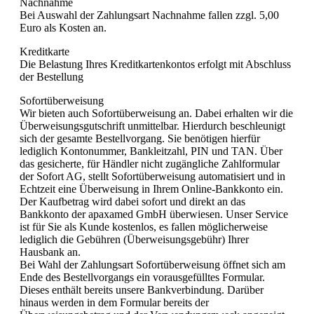
Nachnahme
Bei Auswahl der Zahlungsart Nachnahme fallen zzgl. 5,00
Euro als Kosten an.
Kreditkarte
Die Belastung Ihres Kreditkartenkontos erfolgt mit Abschluss
der Bestellung
Sofortüberweisung
Wir bieten auch Sofortüberweisung an. Dabei erhalten wir die
Überweisungsgutschrift unmittelbar. Hierdurch beschleunigt
sich der gesamte Bestellvorgang. Sie benötigen hierfür
lediglich Kontonummer, Bankleitzahl, PIN und TAN. Über
das gesicherte, für Händler nicht zugängliche Zahlformular
der Sofort AG, stellt Sofortüberweisung automatisiert und in
Echtzeit eine Überweisung in Ihrem Online-Bankkonto ein.
Der Kaufbetrag wird dabei sofort und direkt an das
Bankkonto der apaxamed GmbH überwiesen. Unser Service
ist für Sie als Kunde kostenlos, es fallen möglicherweise
lediglich die Gebühren (Überweisungsgebühr) Ihrer
Hausbank an.
Bei Wahl der Zahlungsart Sofortüberweisung öffnet sich am
Ende des Bestellvorgangs ein vorausgefülltes Formular.
Dieses enthält bereits unsere Bankverbindung. Darüber
hinaus werden in dem Formular bereits der