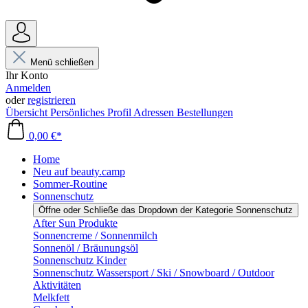
Menü schließen
Ihr Konto
Anmelden
oder
registrieren
Übersicht
Persönliches Profil
Adressen
Bestellungen
0,00 €*
Home
Neu auf beauty.camp
Sommer-Routine
Sonnenschutz
Öffne oder Schließe das Dropdown der Kategorie Sonnenschutz
After Sun Produkte
Sonnencreme / Sonnenmilch
Sonnenöl / Bräunungsöl
Sonnenschutz Kinder
Sonnenschutz Wassersport / Ski / Snowboard / Outdoor
Aktivitäten
Melkfett