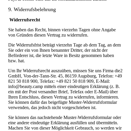
9. Widerrufsbelehrung
Widerrufsrecht
Sie haben das Recht, binnen vierzehn Tagen ohne Angabe
von Gründen diesen Vertrag zu widerrufen.
Die Widerrufsfrist beträgt vierzehn Tage ab dem Tag, an dem
Sie oder ein von Ihnen benannter Dritter, der nicht der
Beförderer ist, die letzte Ware in Besitz genommen haben
bzw. hat.
Um Ihr Widerrufsrecht auszuüben, müssen Sie uns Firma die2
GmbH, Von-der-Tann-Str. 45, 86159 Augsburg, Telefon: +49
821 50 818 900, Telefax: +49 821 50 818 909, E-Mail:
info@beauty.camp mittels einer eindeutigen Erklärung (z. B.
ein mit der Post versandter Brief, Telefax oder E-Mail) über
Ihren Entschluss, diesen Vertrag zu widerrufen, informieren.
Sie können dafür das beigefügte Muster-Widerrufsformular
verwenden, das jedoch nicht vorgeschrieben ist.
Sie können das nachstehende Muster-Widerrufsformular oder
eine andere eindeutige Erklärung ausfüllen und übermitteln.
Machen Sie von dieser Möglichkeit Gebrauch, so werden wir