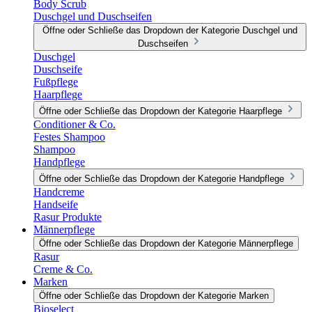
Body Scrub
Duschgel und Duschseifen
Öffne oder Schließe das Dropdown der Kategorie Duschgel und
Duschseifen
Duschgel
Duschseife
Fußpflege
Haarpflege
Öffne oder Schließe das Dropdown der Kategorie Haarpflege
Conditioner & Co.
Festes Shampoo
Shampoo
Handpflege
Öffne oder Schließe das Dropdown der Kategorie Handpflege
Handcreme
Handseife
Rasur Produkte
Männerpflege
Öffne oder Schließe das Dropdown der Kategorie Männerpflege
Rasur
Creme & Co.
Marken
Öffne oder Schließe das Dropdown der Kategorie Marken
Bioselect