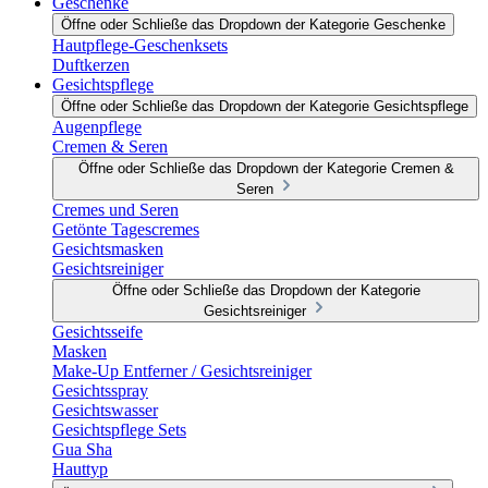
Geschenke
Öffne oder Schließe das Dropdown der Kategorie Geschenke
Hautpflege-Geschenksets
Duftkerzen
Gesichtspflege
Öffne oder Schließe das Dropdown der Kategorie Gesichtspflege
Augenpflege
Cremen & Seren
Öffne oder Schließe das Dropdown der Kategorie Cremen &
Seren
Cremes und Seren
Getönte Tagescremes
Gesichtsmasken
Gesichtsreiniger
Öffne oder Schließe das Dropdown der Kategorie
Gesichtsreiniger
Gesichtsseife
Masken
Make-Up Entferner / Gesichtsreiniger
Gesichtsspray
Gesichtswasser
Gesichtspflege Sets
Gua Sha
Hauttyp