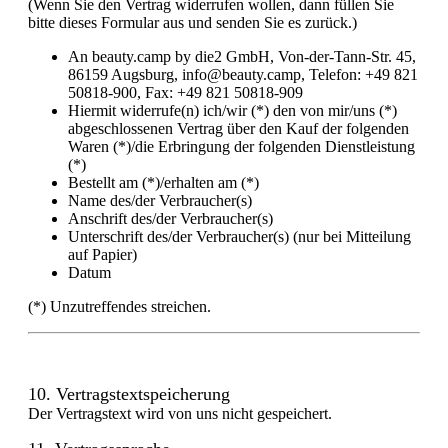
(Wenn Sie den Vertrag widerrufen wollen, dann füllen Sie
bitte dieses Formular aus und senden Sie es zurück.)
An beauty.camp by die2 GmbH, Von-der-Tann-Str. 45,
86159 Augsburg, info@beauty.camp, Telefon: +49 821
50818-900, Fax: +49 821 50818-909
Hiermit widerrufe(n) ich/wir (*) den von mir/uns (*)
abgeschlossenen Vertrag über den Kauf der folgenden
Waren (*)/die Erbringung der folgenden Dienstleistung
(*)
Bestellt am (*)/erhalten am (*)
Name des/der Verbraucher(s)
Anschrift des/der Verbraucher(s)
Unterschrift des/der Verbraucher(s) (nur bei Mitteilung
auf Papier)
Datum
(*) Unzutreffendes streichen.
10. Vertragstextspeicherung
Der Vertragstext wird von uns nicht gespeichert.