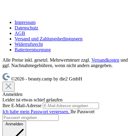
Impressum
Datenschutz
AGB
Versand und Zahlungsbedingungen
Widerrufsrecht
Batterieentsorgung
Alle Preise inkl. gesetzl. Mehrwertsteuer zzgl.
Versandkosten
und
ggf. Nachnahmegebühren, wenn nicht anders angegeben.
©2026 - beauty.camp by die2 GmbH
Anmelden
Leider ist etwas schief gelaufen
Ihre E-Mail-Adresse
Ich habe mein Passwort vergessen.
Ihr Passwort
Anmelden