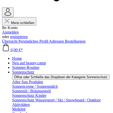
Menü schließen
Ihr Konto
Anmelden
oder
registrieren
Übersicht
Persönliches Profil
Adressen
Bestellungen
0,00 €*
Home
Neu auf beauty.camp
Sommer-Routine
Sonnenschutz
Öffne oder Schließe das Dropdown der Kategorie Sonnenschutz
After Sun Produkte
Sonnencreme / Sonnenmilch
Sonnenöl / Bräunungsöl
Sonnenschutz Kinder
Sonnenschutz Wassersport / Ski / Snowboard / Outdoor
Aktivitäten
Melkfett