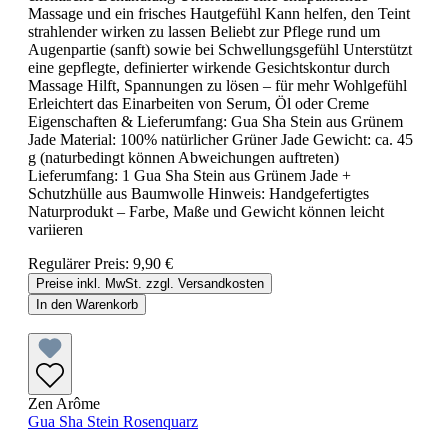
Massage und ein frisches Hautgefühl Kann helfen, den Teint
strahlender wirken zu lassen Beliebt zur Pflege rund um
Augenpartie (sanft) sowie bei Schwellungsgefühl Unterstützt
eine gepflegte, definierter wirkende Gesichtskontur durch
Massage Hilft, Spannungen zu lösen – für mehr Wohlgefühl
Erleichtert das Einarbeiten von Serum, Öl oder Creme
Eigenschaften & Lieferumfang: Gua Sha Stein aus Grünem
Jade Material: 100% natürlicher Grüner Jade Gewicht: ca. 45
g (naturbedingt können Abweichungen auftreten)
Lieferumfang: 1 Gua Sha Stein aus Grünem Jade +
Schutzhülle aus Baumwolle Hinweis: Handgefertigtes
Naturprodukt – Farbe, Maße und Gewicht können leicht
variieren
Regulärer Preis:
9,90 €
Preise inkl. MwSt. zzgl. Versandkosten
In den Warenkorb
Zen Arôme
Gua Sha Stein Rosenquarz