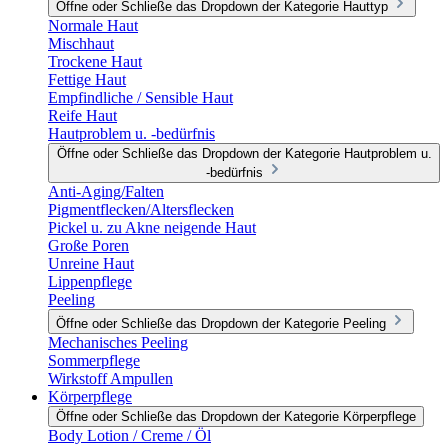
Öffne oder Schließe das Dropdown der Kategorie Hauttyp
Normale Haut
Mischhaut
Trockene Haut
Fettige Haut
Empfindliche / Sensible Haut
Reife Haut
Hautproblem u. -bedürfnis
Öffne oder Schließe das Dropdown der Kategorie Hautproblem u.
-bedürfnis
Anti-Aging/Falten
Pigmentflecken/Altersflecken
Pickel u. zu Akne neigende Haut
Große Poren
Unreine Haut
Lippenpflege
Peeling
Öffne oder Schließe das Dropdown der Kategorie Peeling
Mechanisches Peeling
Sommerpflege
Wirkstoff Ampullen
Körperpflege
Öffne oder Schließe das Dropdown der Kategorie Körperpflege
Body Lotion / Creme / Öl