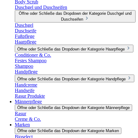
Body Scrub
Duschgel und Duschseifen
Öffne oder Schließe das Dropdown der Kategorie Duschgel und
Duschseifen
Duschgel
Duschseife
Fußpflege
Haarpflege
Öffne oder Schließe das Dropdown der Kategorie Haarpflege
Conditioner & Co.
Festes Shampoo
Shampoo
Handpflege
Öffne oder Schließe das Dropdown der Kategorie Handpflege
Handcreme
Handseife
Rasur Produkte
Männerpflege
Öffne oder Schließe das Dropdown der Kategorie Männerpflege
Rasur
Creme & Co.
Marken
Öffne oder Schließe das Dropdown der Kategorie Marken
Bioselect