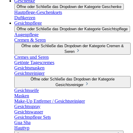
Geschenke
Öffne oder Schließe das Dropdown der Kategorie Geschenke
Hautpflege-Geschenksets
Duftkerzen
Gesichtspflege
Öffne oder Schließe das Dropdown der Kategorie Gesichtspflege
Augenpflege
Cremen & Seren
Öffne oder Schließe das Dropdown der Kategorie Cremen &
Seren
Cremes und Seren
Getönte Tagescremes
Gesichtsmasken
Gesichtsreiniger
Öffne oder Schließe das Dropdown der Kategorie
Gesichtsreiniger
Gesichtsseife
Masken
Make-Up Entferner / Gesichtsreiniger
Gesichtsspray
Gesichtswasser
Gesichtspflege Sets
Gua Sha
Hauttyp