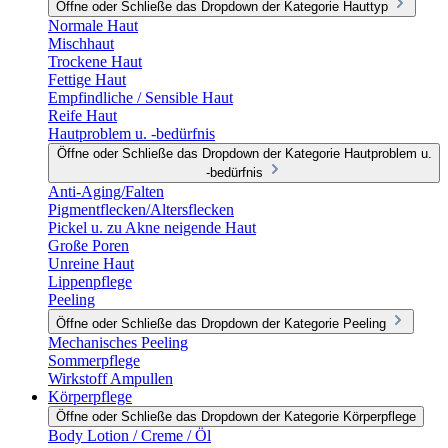
Öffne oder Schließe das Dropdown der Kategorie Hauttyp
Normale Haut
Mischhaut
Trockene Haut
Fettige Haut
Empfindliche / Sensible Haut
Reife Haut
Hautproblem u. -bedürfnis
Öffne oder Schließe das Dropdown der Kategorie Hautproblem u.
-bedürfnis
Anti-Aging/Falten
Pigmentflecken/Altersflecken
Pickel u. zu Akne neigende Haut
Große Poren
Unreine Haut
Lippenpflege
Peeling
Öffne oder Schließe das Dropdown der Kategorie Peeling
Mechanisches Peeling
Sommerpflege
Wirkstoff Ampullen
Körperpflege
Öffne oder Schließe das Dropdown der Kategorie Körperpflege
Body Lotion / Creme / Öl