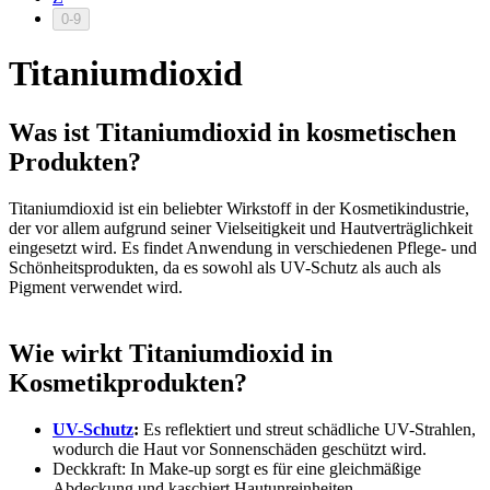
0-9
Titaniumdioxid
Was ist Titaniumdioxid in kosmetischen
Produkten?
Titaniumdioxid ist ein beliebter Wirkstoff in der Kosmetikindustrie,
der vor allem aufgrund seiner Vielseitigkeit und Hautverträglichkeit
eingesetzt wird. Es findet Anwendung in verschiedenen Pflege- und
Schönheitsprodukten, da es sowohl als UV-Schutz als auch als
Pigment verwendet wird.
Wie wirkt Titaniumdioxid in
Kosmetikprodukten?
UV-Schutz
:
Es reflektiert und streut schädliche UV-Strahlen,
wodurch die Haut vor Sonnenschäden geschützt wird.
Deckkraft: In Make-up sorgt es für eine gleichmäßige
Abdeckung und kaschiert Hautunreinheiten.