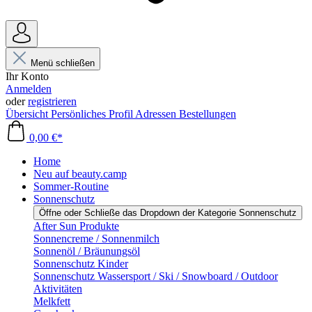
Menü schließen
Ihr Konto
Anmelden
oder
registrieren
Übersicht
Persönliches Profil
Adressen
Bestellungen
0,00 €*
Home
Neu auf beauty.camp
Sommer-Routine
Sonnenschutz
Öffne oder Schließe das Dropdown der Kategorie Sonnenschutz
After Sun Produkte
Sonnencreme / Sonnenmilch
Sonnenöl / Bräunungsöl
Sonnenschutz Kinder
Sonnenschutz Wassersport / Ski / Snowboard / Outdoor
Aktivitäten
Melkfett