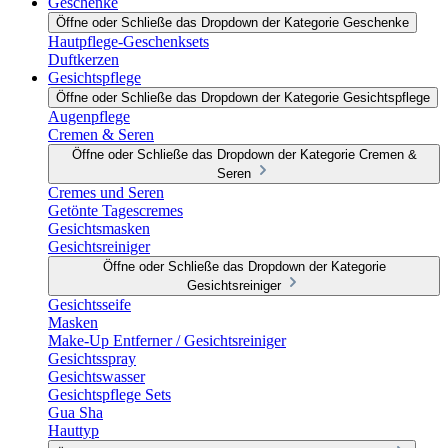
Geschenke
Öffne oder Schließe das Dropdown der Kategorie Geschenke
Hautpflege-Geschenksets
Duftkerzen
Gesichtspflege
Öffne oder Schließe das Dropdown der Kategorie Gesichtspflege
Augenpflege
Cremen & Seren
Öffne oder Schließe das Dropdown der Kategorie Cremen &
Seren
Cremes und Seren
Getönte Tagescremes
Gesichtsmasken
Gesichtsreiniger
Öffne oder Schließe das Dropdown der Kategorie
Gesichtsreiniger
Gesichtsseife
Masken
Make-Up Entferner / Gesichtsreiniger
Gesichtsspray
Gesichtswasser
Gesichtspflege Sets
Gua Sha
Hauttyp