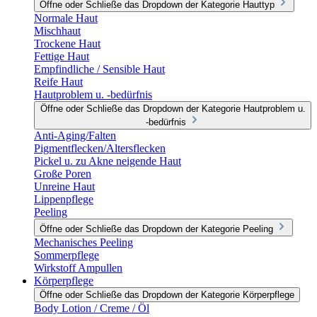
Öffne oder Schließe das Dropdown der Kategorie Hauttyp
Normale Haut
Mischhaut
Trockene Haut
Fettige Haut
Empfindliche / Sensible Haut
Reife Haut
Hautproblem u. -bedürfnis
Öffne oder Schließe das Dropdown der Kategorie Hautproblem u.
-bedürfnis
Anti-Aging/Falten
Pigmentflecken/Altersflecken
Pickel u. zu Akne neigende Haut
Große Poren
Unreine Haut
Lippenpflege
Peeling
Öffne oder Schließe das Dropdown der Kategorie Peeling
Mechanisches Peeling
Sommerpflege
Wirkstoff Ampullen
Körperpflege
Öffne oder Schließe das Dropdown der Kategorie Körperpflege
Body Lotion / Creme / Öl