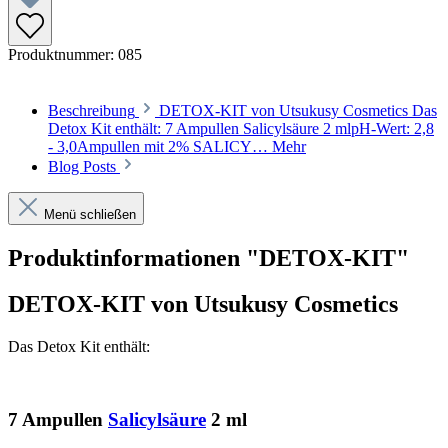
Produktnummer:
085
Beschreibung
DETOX-KIT von Utsukusy Cosmetics Das
Detox Kit enthält: 7 Ampullen Salicylsäure 2 mlpH-Wert: 2,8
- 3,0Ampullen mit 2% SALICY…
Mehr
Blog Posts
Menü schließen
Produktinformationen "DETOX-KIT"
DETOX-KIT von Utsukusy Cosmetics
Das Detox Kit enthält:
7 Ampullen
Salicylsäure
2 ml