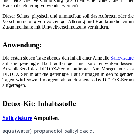
und häusliche Verschmutzung (als chemische Mittel, die in der
Haushaltsreinigung verwendet werden).
Dieser Schutz, physisch und unmittelbar, soll das Auftreten oder die
Verschlimmerung von vorzeitiger Alterung und Hautkrankheiten im
Zusammenhang mit Umweltverschmutzung verhindern.
Anwendung:
Die ersten sieben Tage abends den Inhalt einer Ampulle
Salicylsäure
auf die gereinigte Haut aufbringen und kurz einwirken lassen.
Anschließend das DETOX-Serum auftragen.Am Morgen nur das
DETOX-Serum auf die gereinigte Haut auftragen.In den folgenden
Tagen wird sowohl morgens als auch abends das DETOX-Serum
aufgetragen.
Detox-Kit: Inhaltsstoffe
:
Salicylsäure
Ampullen
aqua (water), propanediol, salicylic acid.