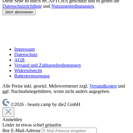
Diese Seite ist durch reCAPTCHA geschützt und es gelten die
Datenschutzrichtlinie
und
Nutzungsbedingungen
.
Jetzt abonnieren
Impressum
Datenschutz
AGB
Versand und Zahlungsbedingungen
Widerrufsrecht
Batterieentsorgung
Alle Preise inkl. gesetzl. Mehrwertsteuer zzgl.
Versandkosten
und
ggf. Nachnahmegebühren, wenn nicht anders angegeben.
©2026 - beauty.camp by die2 GmbH
Anmelden
Leider ist etwas schief gelaufen
Ihre E-Mail-Adresse