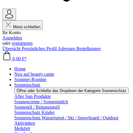
Menü schließen
Ihr Konto
Anmelden
oder
registrieren
Übersicht
Persönliches Profil
Adressen
Bestellungen
0,00 €*
Home
Neu auf beauty.camp
Sommer-Routine
Sonnenschutz
Öffne oder Schließe das Dropdown der Kategorie Sonnenschutz
After Sun Produkte
Sonnencreme / Sonnenmilch
Sonnenöl / Bräunungsöl
Sonnenschutz Kinder
Sonnenschutz Wassersport / Ski / Snowboard / Outdoor
Aktivitäten
Melkfett