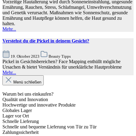
Vorzeitige Hautalterung wird durch Sonneneinstrahlung, ungesunde
Ernährung, Rauchen, Stress, Schlafmangel, Umweltverschmutzung
und Genetik verursacht. Maßnahmen wie Sonnenschutz, gesunde
Ernährung und Hautpflege können helfen, die Haut gesund zu
halten.
Mehr...
Verstehst du die Pickel in deinem Gesicht?
19. Oktober 2023
Beauty Tipps
Pickel in Gesichtsbereichen? Face Mapping enthüllt mögliche
Ursachen & bietet Verständnis für unerklärliche Hautprobleme
Mehr...
Menü schließen
Warum bei uns einkaufen?
Qualität und Innovation
Hochwertige und innovative Produkte
Globales Lager
Lager vor Ort
Schnelle Lieferung
Schnelle und bequeme Lieferung von Tür zu Tür
Zahlungssicherheit