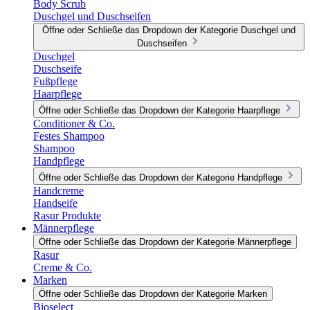
Body Scrub
Duschgel und Duschseifen
Öffne oder Schließe das Dropdown der Kategorie Duschgel und
Duschseifen
Duschgel
Duschseife
Fußpflege
Haarpflege
Öffne oder Schließe das Dropdown der Kategorie Haarpflege
Conditioner & Co.
Festes Shampoo
Shampoo
Handpflege
Öffne oder Schließe das Dropdown der Kategorie Handpflege
Handcreme
Handseife
Rasur Produkte
Männerpflege
Öffne oder Schließe das Dropdown der Kategorie Männerpflege
Rasur
Creme & Co.
Marken
Öffne oder Schließe das Dropdown der Kategorie Marken
Bioselect