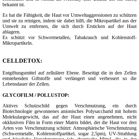
bekannt ist.
Es hat die Fähigkeit, die Haut vor Umweltaggressionen zu schützen
und sie zu reinigen, indem sie dabei hilft, die Mikropartikel aus der
Umwelt zu entfernen, die sich durch Ersticken auf der Haut
ablagern.
Es schützt vor Schwermetallen, Tabakrauch und Kohlenstoff-
Mikropartikeln.
CELLDETOX
:
Entgiftungsmittel auf zellulärer Ebene. Beseitigt die in den Zellen
entstehenden Giftstoffe und verlängert und verbessert so die
Lebensdauer der Zellen.
GLYCOFILM / POLLUSTOP
:
Aktives Schutzschild gegen Verschmutzung, ein durch
Biotechnologie gewonnenes anionisches Polysaccharid mit hohem
Molekulargewicht, das auf der Haut einen angenehmen, nicht
okklusiven Film in Form einer Matrix bildet, der die Haut vor drei
Arten von Verschmutzung schützt: Atmosphärische Verschmutzung
(Schwermetalle, Kohlenstoffpartikel, sogar 2,5pm), UV-Strahlung