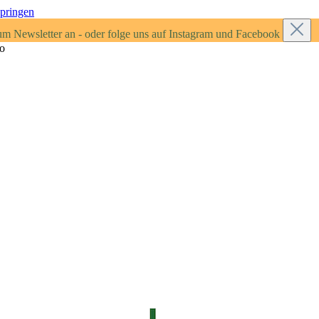
springen
um Newsletter an - oder folge uns auf Instagram und Facebook
ro