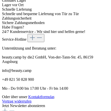
Globales Lager
Lager vor Ort
Schnelle Lieferung
Schnelle und bequeme Lieferung von Tür zu Tür
Zahlungssicherheit
Sichere Zahlungsmethoden
Habe Fragen?
24/7 Kundenservice - Wir sind hier und helfen gerne!
Service-Hotline
Unterstützung und Beratung unter:
beauty.camp by die2 GmbH, Von-der-Tann-Str. 45, 86159
Augsburg
info@beauty.camp
+49 821 50 828 900
Mo - Do 9:00 bis 17:00 Uhr - Fr bis 14:00
Oder über unser
Kontaktformular
.
Vertrag widerrufen
Jetzt Newsletter abonnieren