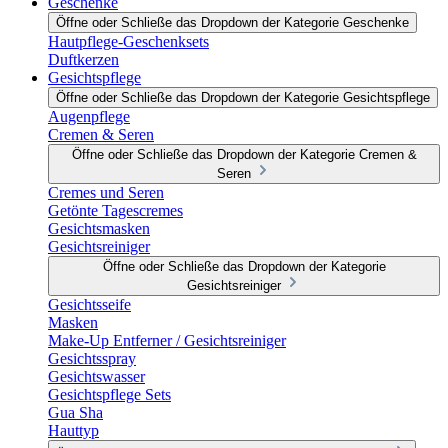
Geschenke
Öffne oder Schließe das Dropdown der Kategorie Geschenke
Hautpflege-Geschenksets
Duftkerzen
Gesichtspflege
Öffne oder Schließe das Dropdown der Kategorie Gesichtspflege
Augenpflege
Cremen & Seren
Öffne oder Schließe das Dropdown der Kategorie Cremen &
Seren
Cremes und Seren
Getönte Tagescremes
Gesichtsmasken
Gesichtsreiniger
Öffne oder Schließe das Dropdown der Kategorie
Gesichtsreiniger
Gesichtsseife
Masken
Make-Up Entferner / Gesichtsreiniger
Gesichtsspray
Gesichtswasser
Gesichtspflege Sets
Gua Sha
Hauttyp