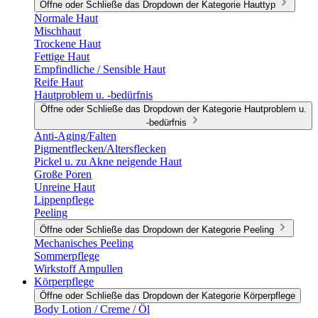
Öffne oder Schließe das Dropdown der Kategorie Hauttyp
Normale Haut
Mischhaut
Trockene Haut
Fettige Haut
Empfindliche / Sensible Haut
Reife Haut
Hautproblem u. -bedürfnis
Öffne oder Schließe das Dropdown der Kategorie Hautproblem u.
-bedürfnis
Anti-Aging/Falten
Pigmentflecken/Altersflecken
Pickel u. zu Akne neigende Haut
Große Poren
Unreine Haut
Lippenpflege
Peeling
Öffne oder Schließe das Dropdown der Kategorie Peeling
Mechanisches Peeling
Sommerpflege
Wirkstoff Ampullen
Körperpflege
Öffne oder Schließe das Dropdown der Kategorie Körperpflege
Body Lotion / Creme / Öl