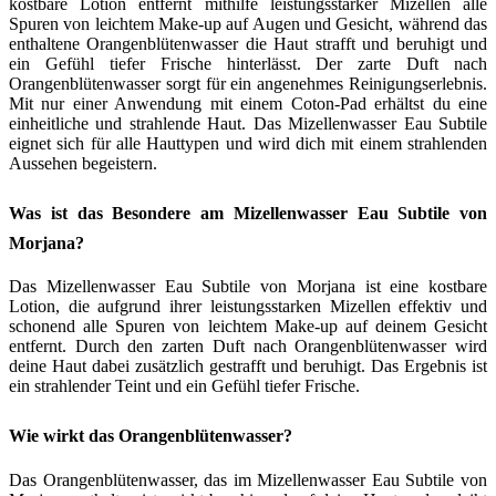
kostbare Lotion entfernt mithilfe leistungsstarker Mizellen alle
Spuren von leichtem Make-up auf Augen und Gesicht, während das
enthaltene Orangenblütenwasser die Haut strafft und beruhigt und
ein Gefühl tiefer Frische hinterlässt. Der zarte Duft nach
Orangenblütenwasser sorgt für ein angenehmes Reinigungserlebnis.
Mit nur einer Anwendung mit einem Coton-Pad erhältst du eine
einheitliche und strahlende Haut. Das Mizellenwasser Eau Subtile
eignet sich für alle Hauttypen und wird dich mit einem strahlenden
Aussehen begeistern.
Was ist das Besondere am Mizellenwasser Eau Subtile von
Morjana?
Das Mizellenwasser Eau Subtile von Morjana ist eine kostbare
Lotion, die aufgrund ihrer leistungsstarken Mizellen effektiv und
schonend alle Spuren von leichtem Make-up auf deinem Gesicht
entfernt. Durch den zarten Duft nach Orangenblütenwasser wird
deine Haut dabei zusätzlich gestrafft und beruhigt. Das Ergebnis ist
ein strahlender Teint und ein Gefühl tiefer Frische.
Wie wirkt das Orangenblütenwasser?
Das Orangenblütenwasser, das im Mizellenwasser Eau Subtile von