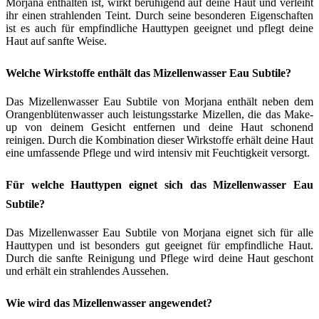
Morjana enthalten ist, wirkt beruhigend auf deine Haut und verleiht
ihr einen strahlenden Teint. Durch seine besonderen Eigenschaften
ist es auch für empfindliche Hauttypen geeignet und pflegt deine
Haut auf sanfte Weise.
Welche Wirkstoffe enthält das Mizellenwasser Eau Subtile?
Das Mizellenwasser Eau Subtile von Morjana enthält neben dem
Orangenblütenwasser auch leistungsstarke Mizellen, die das Make-
up von deinem Gesicht entfernen und deine Haut schonend
reinigen. Durch die Kombination dieser Wirkstoffe erhält deine Haut
eine umfassende Pflege und wird intensiv mit Feuchtigkeit versorgt.
Für welche Hauttypen eignet sich das Mizellenwasser Eau
Subtile?
Das Mizellenwasser Eau Subtile von Morjana eignet sich für alle
Hauttypen und ist besonders gut geeignet für empfindliche Haut.
Durch die sanfte Reinigung und Pflege wird deine Haut geschont
und erhält ein strahlendes Aussehen.
Wie wird das Mizellenwasser angewendet?