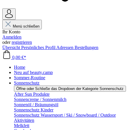
Menü schließen
Ihr Konto
Anmelden
oder
registrieren
Übersicht
Persönliches Profil
Adressen
Bestellungen
0,00 €*
Home
Neu auf beauty.camp
Sommer-Routine
Sonnenschutz
Öffne oder Schließe das Dropdown der Kategorie Sonnenschutz
After Sun Produkte
Sonnencreme / Sonnenmilch
Sonnenöl / Bräunungsöl
Sonnenschutz Kinder
Sonnenschutz Wassersport / Ski / Snowboard / Outdoor
Aktivitäten
Melkfett