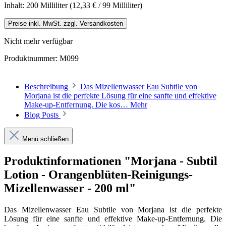
Inhalt:
200 Milliliter
(12,33 € / 99 Milliliter)
Preise inkl. MwSt. zzgl. Versandkosten
Nicht mehr verfügbar
Produktnummer:
M099
Beschreibung
Das Mizellenwasser Eau Subtile von
Morjana ist die perfekte Lösung für eine sanfte und effektive
Make-up-Entfernung. Die kos…
Mehr
Blog Posts
Menü schließen
Produktinformationen "Morjana - Subtil
Lotion - Orangenblüten-Reinigungs-
Mizellenwasser - 200 ml"
Das Mizellenwasser Eau Subtile von Morjana ist die perfekte
Lösung für eine sanfte und effektive Make-up-Entfernung. Die