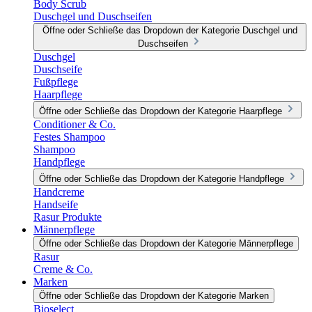
Body Scrub
Duschgel und Duschseifen
Öffne oder Schließe das Dropdown der Kategorie Duschgel und
Duschseifen
Duschgel
Duschseife
Fußpflege
Haarpflege
Öffne oder Schließe das Dropdown der Kategorie Haarpflege
Conditioner & Co.
Festes Shampoo
Shampoo
Handpflege
Öffne oder Schließe das Dropdown der Kategorie Handpflege
Handcreme
Handseife
Rasur Produkte
Männerpflege
Öffne oder Schließe das Dropdown der Kategorie Männerpflege
Rasur
Creme & Co.
Marken
Öffne oder Schließe das Dropdown der Kategorie Marken
Bioselect