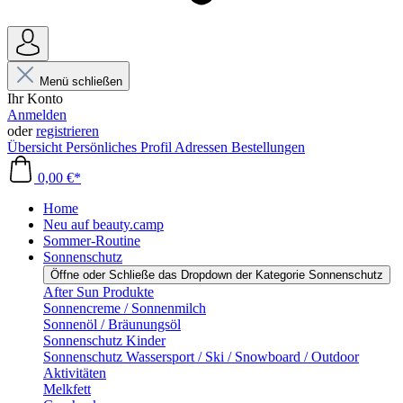
Menü schließen
Ihr Konto
Anmelden
oder
registrieren
Übersicht
Persönliches Profil
Adressen
Bestellungen
0,00 €*
Home
Neu auf beauty.camp
Sommer-Routine
Sonnenschutz
Öffne oder Schließe das Dropdown der Kategorie Sonnenschutz
After Sun Produkte
Sonnencreme / Sonnenmilch
Sonnenöl / Bräunungsöl
Sonnenschutz Kinder
Sonnenschutz Wassersport / Ski / Snowboard / Outdoor
Aktivitäten
Melkfett