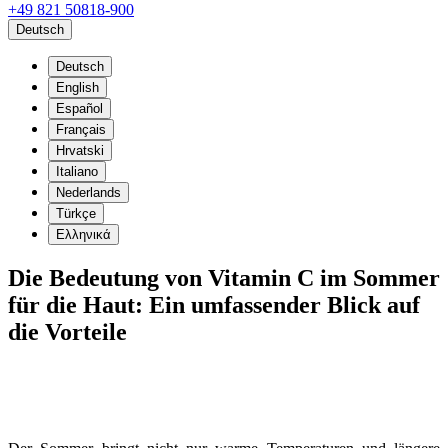
+49 821 50818-900
Deutsch
Deutsch
English
Español
Français
Hrvatski
Italiano
Nederlands
Türkçe
Ελληνικά
Die Bedeutung von Vitamin C im Sommer
für die Haut: Ein umfassender Blick auf
die Vorteile