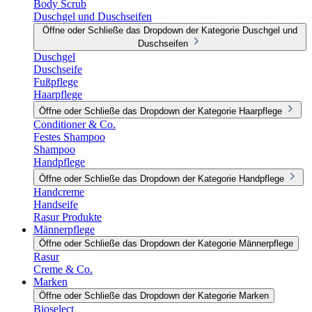
Body Scrub
Duschgel und Duschseifen
Öffne oder Schließe das Dropdown der Kategorie Duschgel und
Duschseifen
Duschgel
Duschseife
Fußpflege
Haarpflege
Öffne oder Schließe das Dropdown der Kategorie Haarpflege
Conditioner & Co.
Festes Shampoo
Shampoo
Handpflege
Öffne oder Schließe das Dropdown der Kategorie Handpflege
Handcreme
Handseife
Rasur Produkte
Männerpflege
Öffne oder Schließe das Dropdown der Kategorie Männerpflege
Rasur
Creme & Co.
Marken
Öffne oder Schließe das Dropdown der Kategorie Marken
Bioselect