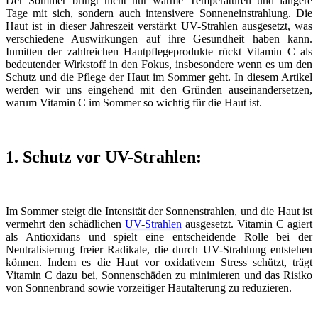
Der Sommer bringt nicht nur warme Temperaturen und längere
Tage mit sich, sondern auch intensivere Sonneneinstrahlung. Die
Haut ist in dieser Jahreszeit verstärkt UV-Strahlen ausgesetzt, was
verschiedene Auswirkungen auf ihre Gesundheit haben kann.
Inmitten der zahlreichen Hautpflegeprodukte rückt Vitamin C als
bedeutender Wirkstoff in den Fokus, insbesondere wenn es um den
Schutz und die Pflege der Haut im Sommer geht. In diesem Artikel
werden wir uns eingehend mit den Gründen auseinandersetzen,
warum Vitamin C im Sommer so wichtig für die Haut ist.
1. Schutz vor UV-Strahlen:
Im Sommer steigt die Intensität der Sonnenstrahlen, und die Haut ist
vermehrt den schädlichen
UV-Strahlen
ausgesetzt. Vitamin C agiert
als Antioxidans und spielt eine entscheidende Rolle bei der
Neutralisierung freier Radikale, die durch UV-Strahlung entstehen
können. Indem es die Haut vor oxidativem Stress schützt, trägt
Vitamin C dazu bei, Sonnenschäden zu minimieren und das Risiko
von Sonnenbrand sowie vorzeitiger Hautalterung zu reduzieren.