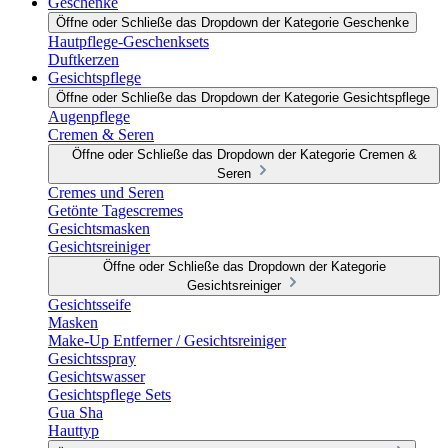
Geschenke
Öffne oder Schließe das Dropdown der Kategorie Geschenke
Hautpflege-Geschenksets
Duftkerzen
Gesichtspflege
Öffne oder Schließe das Dropdown der Kategorie Gesichtspflege
Augenpflege
Cremen & Seren
Öffne oder Schließe das Dropdown der Kategorie Cremen &
Seren
Cremes und Seren
Getönte Tagescremes
Gesichtsmasken
Gesichtsreiniger
Öffne oder Schließe das Dropdown der Kategorie
Gesichtsreiniger
Gesichtsseife
Masken
Make-Up Entferner / Gesichtsreiniger
Gesichtsspray
Gesichtswasser
Gesichtspflege Sets
Gua Sha
Hauttyp