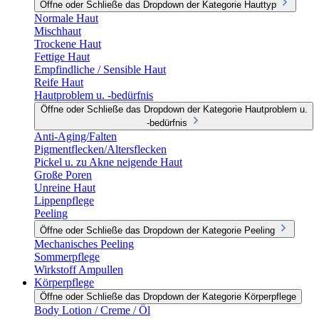
Öffne oder Schließe das Dropdown der Kategorie Hauttyp
Normale Haut
Mischhaut
Trockene Haut
Fettige Haut
Empfindliche / Sensible Haut
Reife Haut
Hautproblem u. -bedürfnis
Öffne oder Schließe das Dropdown der Kategorie Hautproblem u.
-bedürfnis
Anti-Aging/Falten
Pigmentflecken/Altersflecken
Pickel u. zu Akne neigende Haut
Große Poren
Unreine Haut
Lippenpflege
Peeling
Öffne oder Schließe das Dropdown der Kategorie Peeling
Mechanisches Peeling
Sommerpflege
Wirkstoff Ampullen
Körperpflege
Öffne oder Schließe das Dropdown der Kategorie Körperpflege
Body Lotion / Creme / Öl