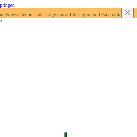
springen
um Newsletter an - oder folge uns auf Instagram und Facebook
ro