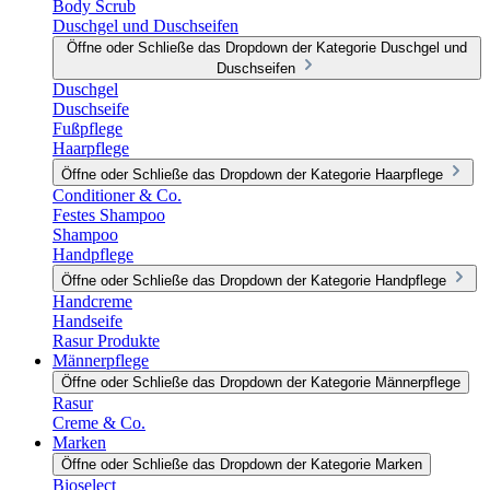
Body Scrub
Duschgel und Duschseifen
Öffne oder Schließe das Dropdown der Kategorie Duschgel und
Duschseifen
Duschgel
Duschseife
Fußpflege
Haarpflege
Öffne oder Schließe das Dropdown der Kategorie Haarpflege
Conditioner & Co.
Festes Shampoo
Shampoo
Handpflege
Öffne oder Schließe das Dropdown der Kategorie Handpflege
Handcreme
Handseife
Rasur Produkte
Männerpflege
Öffne oder Schließe das Dropdown der Kategorie Männerpflege
Rasur
Creme & Co.
Marken
Öffne oder Schließe das Dropdown der Kategorie Marken
Bioselect