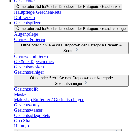
Geschenke
Öffne oder Schließe das Dropdown der Kategorie Geschenke
Hautpflege-Geschenksets
Duftkerzen
Gesichtspflege
Öffne oder Schließe das Dropdown der Kategorie Gesichtspflege
Augenpflege
Cremen & Seren
Öffne oder Schließe das Dropdown der Kategorie Cremen &
Seren
Cremes und Seren
Getönte Tagescremes
Gesichtsmasken
Gesichtsreiniger
Öffne oder Schließe das Dropdown der Kategorie
Gesichtsreiniger
Gesichtsseife
Masken
Make-Up Entferner / Gesichtsreiniger
Gesichtsspray
Gesichtswasser
Gesichtspflege Sets
Gua Sha
Hauttyp