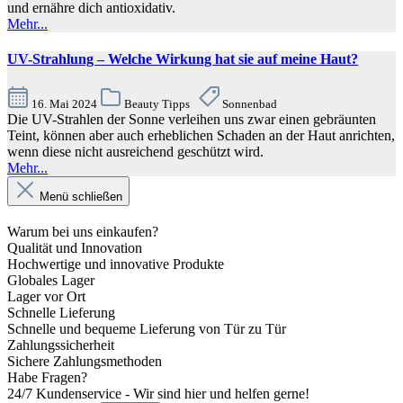
und ernähre dich antioxidativ.
Mehr...
UV-Strahlung – Welche Wirkung hat sie auf meine Haut?
16. Mai 2024
Beauty Tipps
Sonnenbad
Die UV-Strahlen der Sonne verleihen uns zwar einen gebräunten
Teint, können aber auch erheblichen Schaden an der Haut anrichten,
wenn diese nicht ausreichend geschützt wird.
Mehr...
Menü schließen
Warum bei uns einkaufen?
Qualität und Innovation
Hochwertige und innovative Produkte
Globales Lager
Lager vor Ort
Schnelle Lieferung
Schnelle und bequeme Lieferung von Tür zu Tür
Zahlungssicherheit
Sichere Zahlungsmethoden
Habe Fragen?
24/7 Kundenservice - Wir sind hier und helfen gerne!