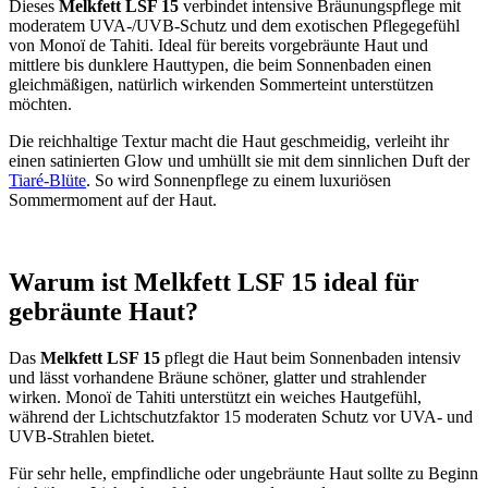
Dieses
Melkfett LSF 15
verbindet intensive Bräunungspflege mit
moderatem UVA-/UVB-Schutz und dem exotischen Pflegegefühl
von Monoï de Tahiti. Ideal für bereits vorgebräunte Haut und
mittlere bis dunklere Hauttypen, die beim Sonnenbaden einen
gleichmäßigen, natürlich wirkenden Sommerteint unterstützen
möchten.
Die reichhaltige Textur macht die Haut geschmeidig, verleiht ihr
einen satinierten Glow und umhüllt sie mit dem sinnlichen Duft der
Tiaré-Blüte
. So wird Sonnenpflege zu einem luxuriösen
Sommermoment auf der Haut.
Warum ist Melkfett LSF 15 ideal für
gebräunte Haut?
Das
Melkfett LSF 15
pflegt die Haut beim Sonnenbaden intensiv
und lässt vorhandene Bräune schöner, glatter und strahlender
wirken. Monoï de Tahiti unterstützt ein weiches Hautgefühl,
während der Lichtschutzfaktor 15 moderaten Schutz vor UVA- und
UVB-Strahlen bietet.
Für sehr helle, empfindliche oder ungebräunte Haut sollte zu Beginn