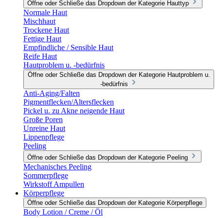
Öffne oder Schließe das Dropdown der Kategorie Hauttyp
Normale Haut
Mischhaut
Trockene Haut
Fettige Haut
Empfindliche / Sensible Haut
Reife Haut
Hautproblem u. -bedürfnis
Öffne oder Schließe das Dropdown der Kategorie Hautproblem u.
-bedürfnis
Anti-Aging/Falten
Pigmentflecken/Altersflecken
Pickel u. zu Akne neigende Haut
Große Poren
Unreine Haut
Lippenpflege
Peeling
Öffne oder Schließe das Dropdown der Kategorie Peeling
Mechanisches Peeling
Sommerpflege
Wirkstoff Ampullen
Körperpflege
Öffne oder Schließe das Dropdown der Kategorie Körperpflege
Body Lotion / Creme / Öl