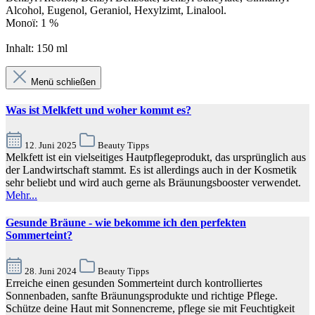
Alcohol, Eugenol, Geraniol, Hexylzimt, Linalool.
Monoï: 1 %
Inhalt: 150 ml
Menü schließen
Was ist Melkfett und woher kommt es?
12. Juni 2025
Beauty Tipps
Melkfett ist ein vielseitiges Hautpflegeprodukt, das ursprünglich aus
der Landwirtschaft stammt. Es ist allerdings auch in der Kosmetik
sehr beliebt und wird auch gerne als Bräunungsbooster verwendet.
Mehr...
Gesunde Bräune - wie bekomme ich den perfekten
Sommerteint?
28. Juni 2024
Beauty Tipps
Erreiche einen gesunden Sommerteint durch kontrolliertes
Sonnenbaden, sanfte Bräunungsprodukte und richtige Pflege.
Schütze deine Haut mit Sonnencreme, pflege sie mit Feuchtigkeit