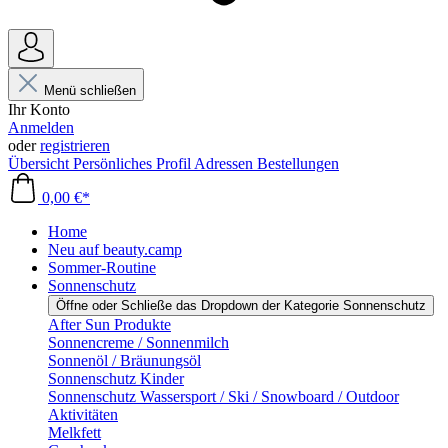
Menü schließen
Ihr Konto
Anmelden
oder
registrieren
Übersicht
Persönliches Profil
Adressen
Bestellungen
0,00 €*
Home
Neu auf beauty.camp
Sommer-Routine
Sonnenschutz
Öffne oder Schließe das Dropdown der Kategorie Sonnenschutz
After Sun Produkte
Sonnencreme / Sonnenmilch
Sonnenöl / Bräunungsöl
Sonnenschutz Kinder
Sonnenschutz Wassersport / Ski / Snowboard / Outdoor
Aktivitäten
Melkfett