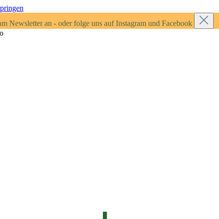
springen
um Newsletter an - oder folge uns auf Instagram und Facebook
ro