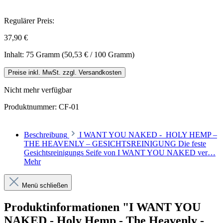
Regulärer Preis:
37,90 €
Inhalt:
75 Gramm
(50,53 € / 100 Gramm)
Preise inkl. MwSt. zzgl. Versandkosten
Nicht mehr verfügbar
Produktnummer:
CF-01
Beschreibung
I WANT YOU NAKED - HOLY HEMP –
THE HEAVENLY – GESICHTSREINIGUNG Die feste
Gesichtsreinigungs Seife von I WANT YOU NAKED ver…
Mehr
Menü schließen
Produktinformationen "I WANT YOU
NAKED - Holy Hemp - The Heavenly -