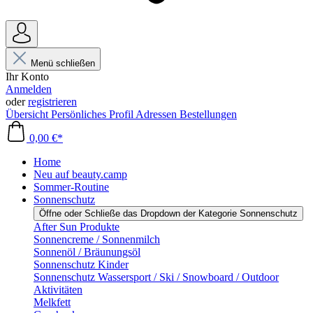
Menü schließen
Ihr Konto
Anmelden
oder
registrieren
Übersicht
Persönliches Profil
Adressen
Bestellungen
0,00 €*
Home
Neu auf beauty.camp
Sommer-Routine
Sonnenschutz
Öffne oder Schließe das Dropdown der Kategorie Sonnenschutz
After Sun Produkte
Sonnencreme / Sonnenmilch
Sonnenöl / Bräunungsöl
Sonnenschutz Kinder
Sonnenschutz Wassersport / Ski / Snowboard / Outdoor
Aktivitäten
Melkfett