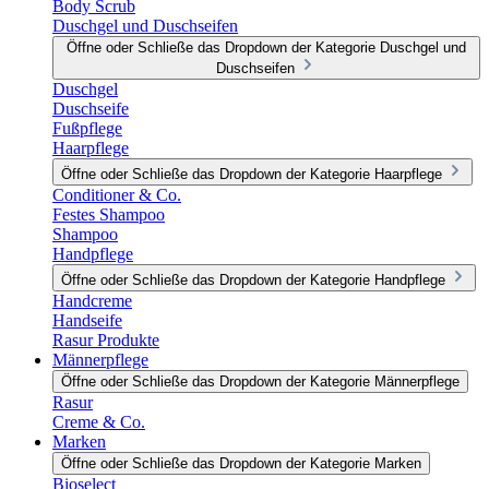
Body Scrub
Duschgel und Duschseifen
Öffne oder Schließe das Dropdown der Kategorie Duschgel und
Duschseifen
Duschgel
Duschseife
Fußpflege
Haarpflege
Öffne oder Schließe das Dropdown der Kategorie Haarpflege
Conditioner & Co.
Festes Shampoo
Shampoo
Handpflege
Öffne oder Schließe das Dropdown der Kategorie Handpflege
Handcreme
Handseife
Rasur Produkte
Männerpflege
Öffne oder Schließe das Dropdown der Kategorie Männerpflege
Rasur
Creme & Co.
Marken
Öffne oder Schließe das Dropdown der Kategorie Marken
Bioselect