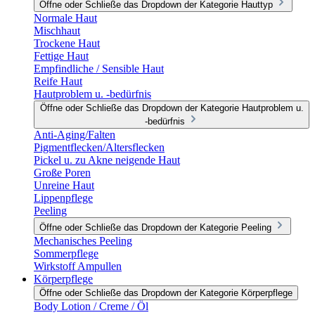
Öffne oder Schließe das Dropdown der Kategorie Hauttyp
Normale Haut
Mischhaut
Trockene Haut
Fettige Haut
Empfindliche / Sensible Haut
Reife Haut
Hautproblem u. -bedürfnis
Öffne oder Schließe das Dropdown der Kategorie Hautproblem u.
-bedürfnis
Anti-Aging/Falten
Pigmentflecken/Altersflecken
Pickel u. zu Akne neigende Haut
Große Poren
Unreine Haut
Lippenpflege
Peeling
Öffne oder Schließe das Dropdown der Kategorie Peeling
Mechanisches Peeling
Sommerpflege
Wirkstoff Ampullen
Körperpflege
Öffne oder Schließe das Dropdown der Kategorie Körperpflege
Body Lotion / Creme / Öl