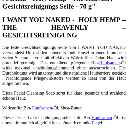
Gesichtsreinigungs Seife - 70 g"
I WANT YOU NAKED - HOLY HEMP –
THE HEAVENLY –
GESICHTSREINIGUNG
Die feste Gesichtsreinigungs Seife von I WANT YOU NAKED
verwandelst Du mit dem feinen Kabuki-Pinsel in einen himmlisch
zarten Schaum – voll mit effektiven Wirkstoffen. Deine Haut wird
porentief gereinigt. Das enthaltene pflegende Bio-
Hanfsamen
-Öl
wirkt maximal entzündungshemmend ohne auszutrocknen. Die
Durchblutung wird angeregt und die natürliche Hautbarriere gestärkt
. Nachfolgende Pflegewirkstoffe werden so ideal von der Haut
aufgenommen.
Diese Facial Cleansing Soap sorgt für klare, gesunde und strahlend
schöne Haut.
Wirkstoffe: Bio-
Hanfsamen
-Öl, Shea-Butter
Diese feste Gesichtsreinigungsseife mit Bio-
Hanfsamen
-Öl ist
umweltfreundlich abgefüllt im schönen Keramik-Tiegel