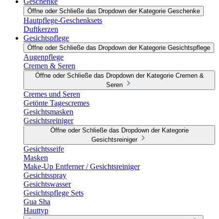
Geschenke
Öffne oder Schließe das Dropdown der Kategorie Geschenke
Hautpflege-Geschenksets
Duftkerzen
Gesichtspflege
Öffne oder Schließe das Dropdown der Kategorie Gesichtspflege
Augenpflege
Cremen & Seren
Öffne oder Schließe das Dropdown der Kategorie Cremen &
Seren
Cremes und Seren
Getönte Tagescremes
Gesichtsmasken
Gesichtsreiniger
Öffne oder Schließe das Dropdown der Kategorie
Gesichtsreiniger
Gesichtsseife
Masken
Make-Up Entferner / Gesichtsreiniger
Gesichtsspray
Gesichtswasser
Gesichtspflege Sets
Gua Sha
Hauttyp