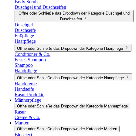
Body Scrub
Duschgel und Duschseifen
Öffne oder Schließe das Dropdown der Kategorie Duschgel und
Duschseifen
Duschgel
Duschseife
Fußpflege
Haarpflege
Öffne oder Schließe das Dropdown der Kategorie Haarpflege
Conditioner & Co.
Festes Shampoo
Shampoo
Handpflege
Öffne oder Schließe das Dropdown der Kategorie Handpflege
Handcreme
Handseife
Rasur Produkte
Männerpflege
Öffne oder Schließe das Dropdown der Kategorie Männerpflege
Rasur
Creme & Co.
Marken
Öffne oder Schließe das Dropdown der Kategorie Marken
Bioselect