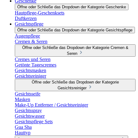
Geschenke
Öffne oder Schließe das Dropdown der Kategorie Geschenke
Hautpflege-Geschenksets
Duftkerzen
Gesichtspflege
Öffne oder Schließe das Dropdown der Kategorie Gesichtspflege
Augenpflege
Cremen & Seren
Öffne oder Schließe das Dropdown der Kategorie Cremen &
Seren
Cremes und Seren
Getönte Tagescremes
Gesichtsmasken
Gesichtsreiniger
Öffne oder Schließe das Dropdown der Kategorie
Gesichtsreiniger
Gesichtsseife
Masken
Make-Up Entferner / Gesichtsreiniger
Gesichtsspray
Gesichtswasser
Gesichtspflege Sets
Gua Sha
Hauttyp