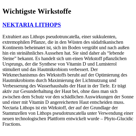
Wichtigste Wirkstoffe
NEKTARIA LITHOPS
Extrahiert aus Lithops pseudotruncatella, einer sukkulenten,
extremophilen Pflanze, die in den Wüsten des südafrikanischen
Kontinents beheimatet ist, sich im Boden vergräbt und nach außen
hin ein steinähnliches Aussehen hat. Sie sind daher als “lebende
Steine” bekannt. Es handelt sich um einen Wirkstoff pflanzlichen
Ursprungs, der die Synthese von Vitamin D und Lumisterol
stimuliert und das Hautmikrobiom verbessert. Der
Wirkmechanismus des Wirkstoffs beruht auf der Optimierung des
Hautmikrobioms durch Maximierung der Lichtnutzung und
Verbesserung des Wasserhaushalts der Haut in der Tiefe. Er trägt
aktiv zur Gesunderhaltung der Haut bei, ohne dass man sich
zwischen dem Schutz vor den schädlichen Auswirkungen der Sonne
und einer mit Vitamin D angereicherten Haut entscheiden muss.
Nectaria Lithops ist ein Wirkstoff, der auf der Grundlage der
Stammzellen von Lithops pseudotruncatella unter Verwendung einer
neuen technologischen Plattform entwickelt wurde – Phyto-Glucidic
Fractions.