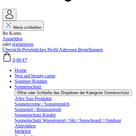
Menü schließen
Ihr Konto
Anmelden
oder
registrieren
Übersicht
Persönliches Profil
Adressen
Bestellungen
0,00 €*
Home
Neu auf beauty.camp
Sommer-Routine
Sonnenschutz
Öffne oder Schließe das Dropdown der Kategorie Sonnenschutz
After Sun Produkte
Sonnencreme / Sonnenmilch
Sonnenöl / Bräunungsöl
Sonnenschutz Kinder
Sonnenschutz Wassersport / Ski / Snowboard / Outdoor
Aktivitäten
Melkfett