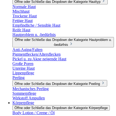
Öffne oder Schließe das Dropdown der Kategorie Hauttyp
Normale Haut
Mischhaut
Trockene Haut
Fettige Haut
Empfindliche / Sensible Haut
Reife Haut
Hautproblem u. -bedürfnis
Öffne oder Schließe das Dropdown der Kategorie Hautproblem u.
-bedürfnis
Anti-Aging/Falten
Pigmentflecken/Altersflecken
Pickel u. zu Akne neigende Haut
Große Poren
Unreine Haut
Lippenpflege
Peeling
Öffne oder Schließe das Dropdown der Kategorie Peeling
Mechanisches Peeling
Sommerpflege
Wirkstoff Ampullen
Körperpflege
Öffne oder Schließe das Dropdown der Kategorie Körperpflege
Body Lotion / Creme / Öl