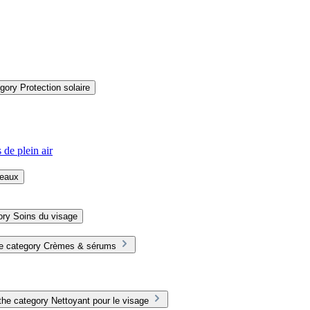
ory Protection solaire
 de plein air
deaux
ory Soins du visage
he category Crèmes & sérums
he category Nettoyant pour le visage