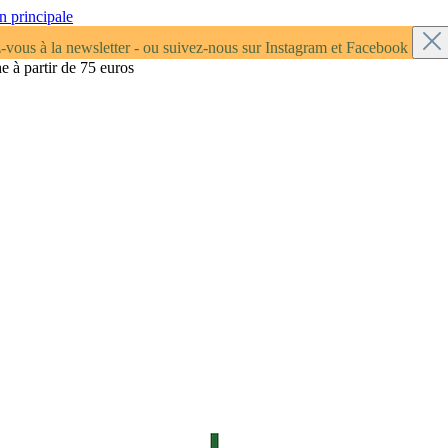
n principale
z-vous à la newsletter - ou suivez-nous sur Instagram et Facebook
e à partir de 75 euros