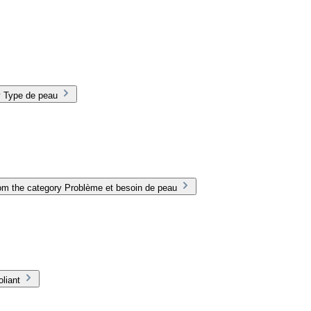
y Type de peau
om the category Problème et besoin de peau
liant